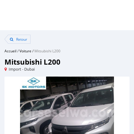
Retour
Accueil
/
Voiture
/
Mitsubishi L200
Mitsubishi L200
Import - Dubai