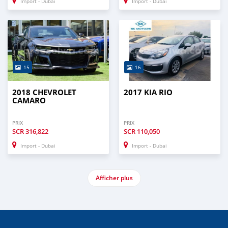
Import - Dubai
Import - Dubai
15
16
2018 CHEVROLET
2017 KIA RIO
CAMARO
PRIX
PRIX
SCR
316,822
SCR
110,050
Import - Dubai
Import - Dubai
Afficher plus