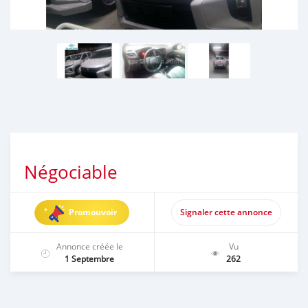
Négociable
Promouvoir
Signaler cette annonce
Annonce créée le
Vu
1 Septembre
262