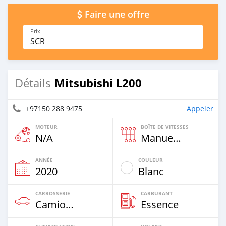
Faire une offre
Prix
SCR
Mitsubishi L200
Détails
+97150 288 9475
Appeler
MOTEUR
BOÎTE DE VITESSES
N/A
Manuelle
ANNÉE
COULEUR
2020
Blanc
CARROSSERIE
CARBURANT
Camion‒Bus
Essence