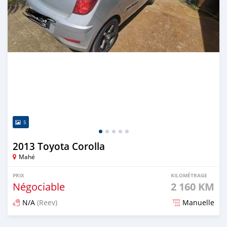
5
2013 Toyota Corolla
Mahé
PRIX
KILOMÉTRAGE
Négociable
2 160 KM
N/A
(Reev)
Manuelle
Publié il y a 4 mois