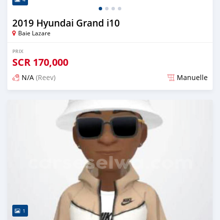
2019 Hyundai Grand i10
Baie Lazare
PRIX
SCR
170,000
N/A
(Reev)
Manuelle
Publié il y a 12 mois
1