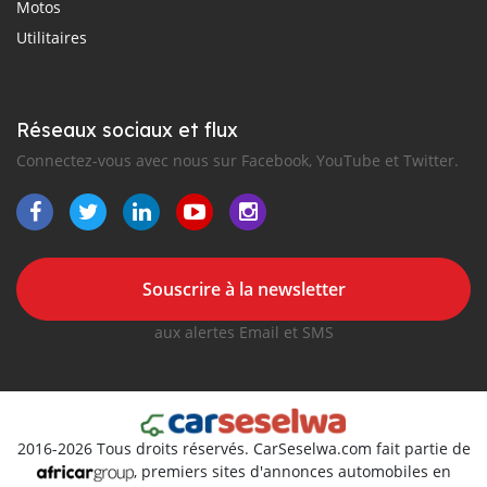
Motos
Utilitaires
Réseaux sociaux et flux
Connectez-vous avec nous sur Facebook, YouTube et Twitter.
Souscrire à la newsletter
aux alertes Email et SMS
2016-2026 Tous droits réservés. CarSeselwa.com fait partie de
, premiers sites d'annonces automobiles en