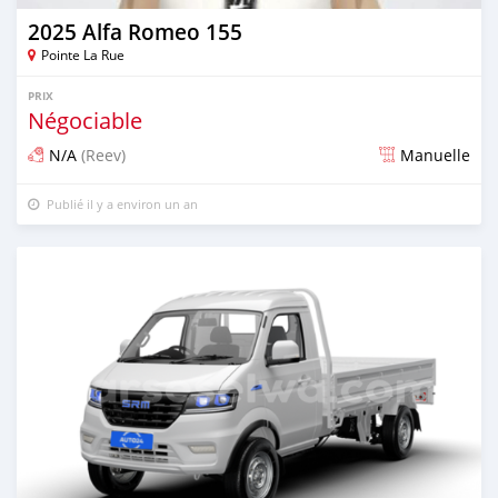
2025 Alfa Romeo 155
Pointe La Rue
PRIX
Négociable
N/A
(Reev)
Manuelle
Publié il y a environ un an