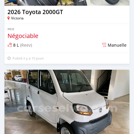
2026 Toyota 2000GT
Victoria
PRIX
Négociable
8 L
(Reev)
Manuelle
Publié il y a 15 jours