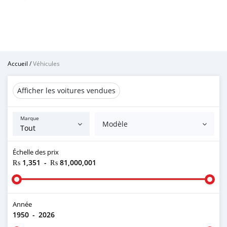
Accueil
/
Véhicules
Afficher les voitures vendues
Marque
Modèle
Échelle des prix
₨ 1,351
-
₨ 81,000,001
Année
1950
-
2026