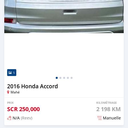
5
2016 Honda Accord
Mahé
PRIX
KILOMÉTRAGE
SCR
250,000
2 198 KM
N/A
(Reev)
Manuelle