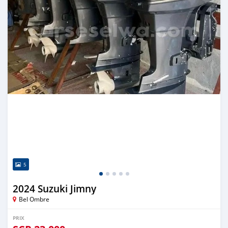
5
2024 Suzuki Jimny
Bel Ombre
PRIX