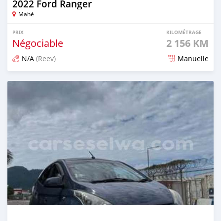
2022 Ford Ranger
Mahé
PRIX
KILOMÉTRAGE
Négociable
2 156 KM
N/A
(Reev)
Manuelle
Publié il y a 4 mois