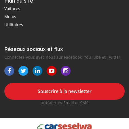
Plan du site
Voitures
Motos
Utilitaires
Réseaux sociaux et flux
Connectez-vous avec nous sur Facebook, YouTube et Twitter.
Souscrire à la newsletter
aux alertes Email et SMS