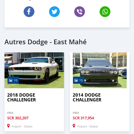
Autres Dodge - East Mahé
10
15
2018 DODGE
2014 DODGE
CHALLENGER
CHALLENGER
PRIX
PRIX
SCR
302,207
SCR
317,954
Import - Dubai
Import - Dubai