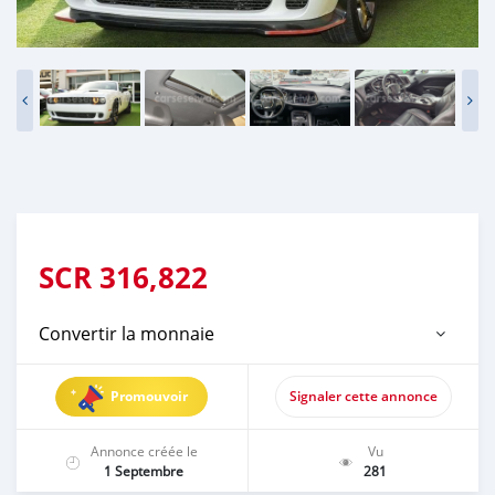
SCR
316,822
Convertir la monnaie
Promouvoir
Signaler cette annonce
Annonce créée le
Vu
1 Septembre
281