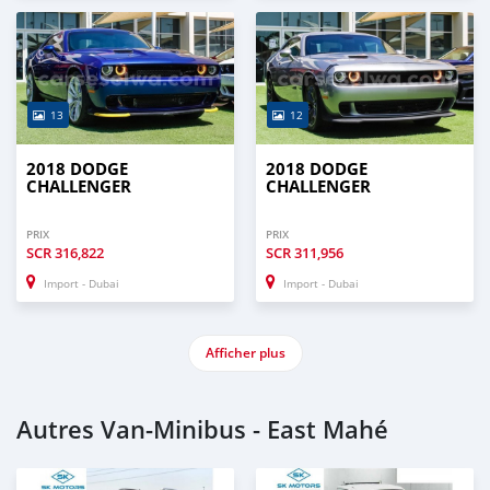
13
12
2018 DODGE
2018 DODGE
CHALLENGER
CHALLENGER
PRIX
PRIX
SCR
316,822
SCR
311,956
Import - Dubai
Import - Dubai
Afficher plus
Autres Van‒Minibus - East Mahé