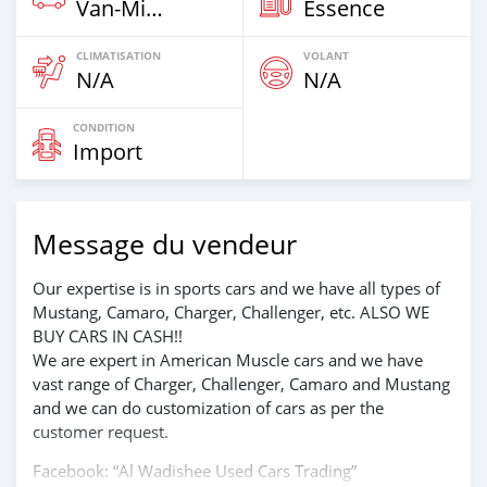
Van‒Minibus
Essence
CLIMATISATION
VOLANT
N/A
N/A
CONDITION
Import
Message du vendeur
Our expertise is in sports cars and we have all types of
Mustang, Camaro, Charger, Challenger, etc. ALSO WE
BUY CARS IN CASH!!
We are expert in American Muscle cars and we have
vast range of Charger, Challenger, Camaro and Mustang
and we can do customization of cars as per the
customer request.
Facebook: “Al Wadishee Used Cars Trading”