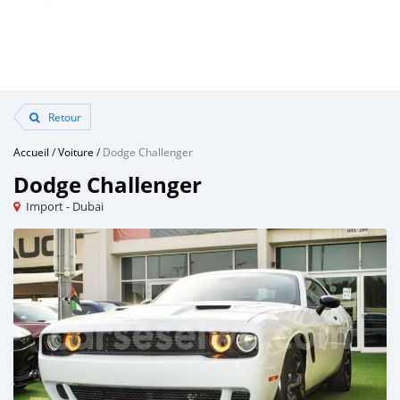
Retour
Accueil
/
Voiture
/
Dodge Challenger
Dodge Challenger
Import - Dubai