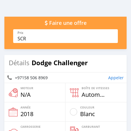
Faire une offre
Prix
SCR
Dodge Challenger
Détails
+97158 506 8969
Appeler
MOTEUR
BOÎTE DE VITESSES
N/A
Automatique
ANNÉE
COULEUR
2018
Blanc
CARROSSERIE
CARBURANT