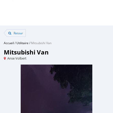
Retour
Accueil
/
Utilitaire
/
Mitsubishi Van
Mitsubishi Van
Anse Volbert