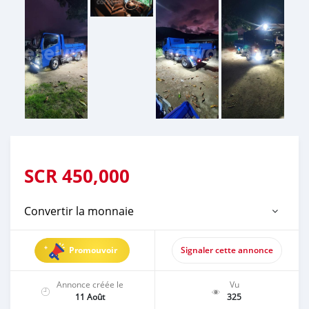
SCR
450,000
Convertir la monnaie
Promouvoir
Signaler cette annonce
Annonce créée le
Vu
11 Août
325