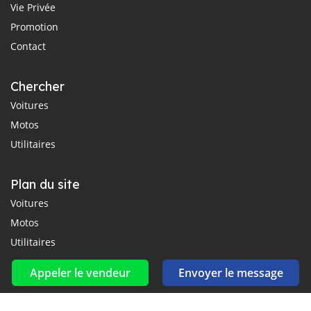
Vie Privée
Promotion
Contact
Chercher
Voitures
Motos
Utilitaires
Plan du site
Voitures
Motos
Utilitaires
Appeler le vendeur
Envoyer le message
Réseaux sociaux et flux