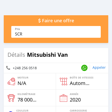
Faire une offre
Prix
SCR
Mitsubishi Van
Détails
Appeler
+248 256 0518
MOTEUR
BOÎTE DE VITESSES
N/A
Automatique
KILOMÉTRAGE
ANNÉE
78 000 Km
2020
COULEUR
CARROSSERIE