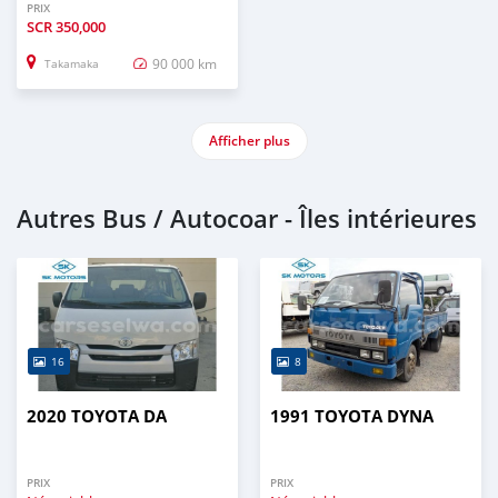
PRIX
SCR
350,000
90 000 km
Takamaka
Afficher plus
Autres Bus / Autocoar - Îles intérieures
16
8
2020 TOYOTA DA
1991 TOYOTA DYNA
PRIX
PRIX