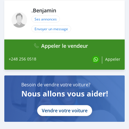
.Benjamin
Ses annonces
Envoyer un message
Appeler le vendeur
+248 256 0518
Appeler
Besoin de vendre votre voiture?
Nous allons vous aider!
Vendre votre voiture