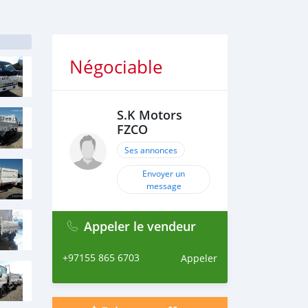
Négociable
S.K Motors
FZCO
Ses annonces
Envoyer un
message
Appeler le vendeur
+97155 865 6703
Appeler