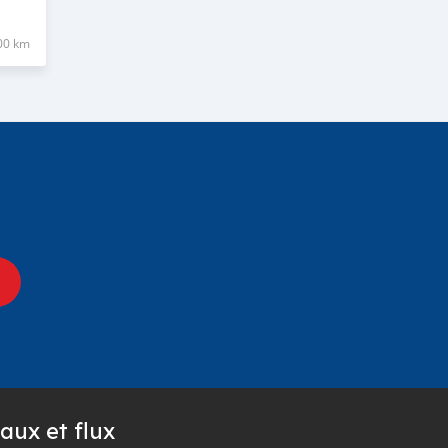
00 km
aux et flux