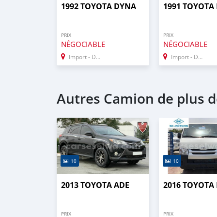
1992 TOYOTA DYNA
1991 TOYOTA
PRIX
PRIX
NÉGOCIABLE
NÉGOCIABLE
Import - Dubai
Import - Dubai
Autres Camion de plus de
10
10
2013 TOYOTA ADE
2016 TOYOTA
PRIX
PRIX