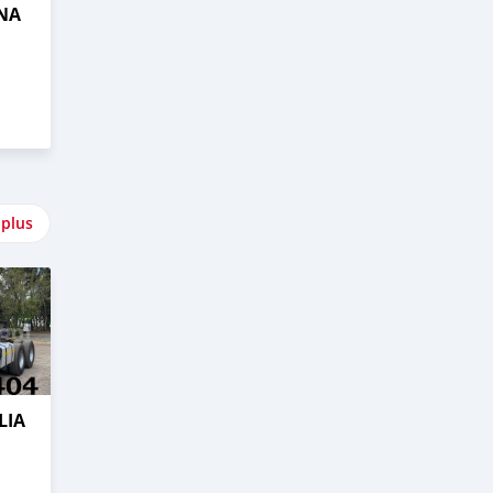
NA
 plus
LIA