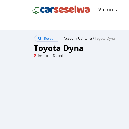
Voitures
Retour
Accueil
/
Utilitaire
/
Toyota Dyna
Toyota Dyna
Import - Dubai