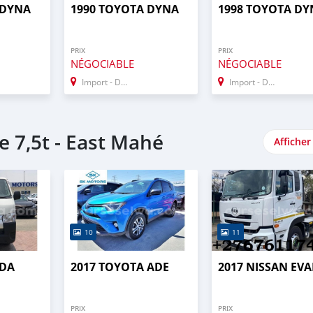
 DYNA
1990 TOYOTA DYNA
1998 TOYOTA DY
PRIX
PRIX
NÉGOCIABLE
NÉGOCIABLE
Import - Dubai
Import - Dubai
 7,5t - East Mahé
Afficher
10
11
 DA
2017 TOYOTA ADE
2017 NISSAN EVA
PRIX
PRIX