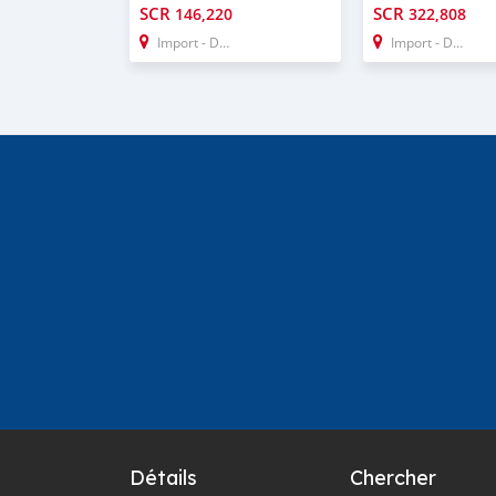
SCR
SCR
146,220
322,808
Import - Dubai
Import - Dubai
Détails
Chercher