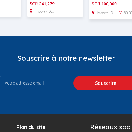
SCR
SCR
241,279
100,000
Import - Dubai
Import - Dubai
89 0
Souscrire à notre newsletter
Souscrire
Réseaux soci
Plan du site