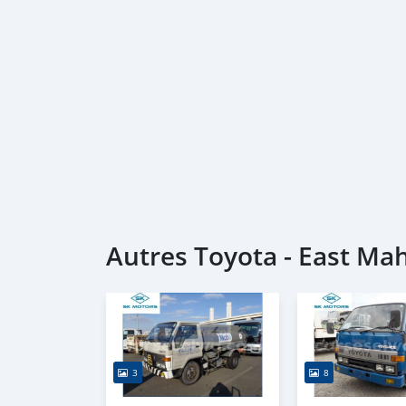
Autres Toyota - East Ma
3
8